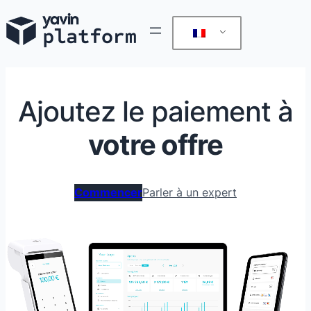
Ajoutez le paiement à
votre offre
Commencer
Parler à un expert